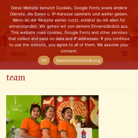
Diese Website benutzt Cookies, Google Fonts sowie andere
Dienste, die Daten u. IP-Adresse sammeln und weiter geben.
Wenn du die Website weiter nutzt, erklärst du mit allen für
einverstanden. Wir gehen wir von deinem Einverständnis aus.
This website uses cookies, Google Fonts and other services
that collect and pass on data and IP addresses. If you continue
to use the website, you agree to all of them. We assume your
consent.
Menü
OK
Datenschutzerklärung
Willkommen
team
Massagen&Preise
Aktuelles Angebot
Bilder